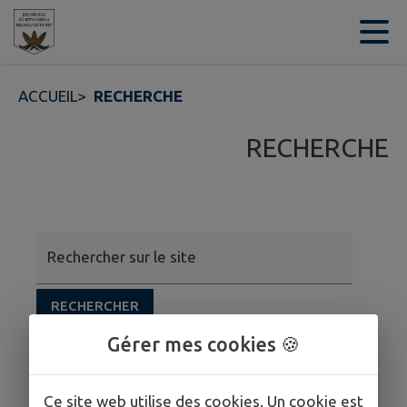
Contenu
Menu
Recherche
Pied de page
ACCUEIL
>
RECHERCHE
RECHERCHE
Rechercher sur le site
RECHERCHER
Gérer mes cookies 🍪
Ce site web utilise des cookies. Un cookie est