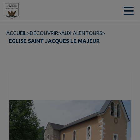
Contenu
Menu
Recherche
Pied de page
ACCUEIL
>
DÉCOUVRIR
>
AUX ALENTOURS
>
EGLISE SAINT JACQUES LE MAJEUR