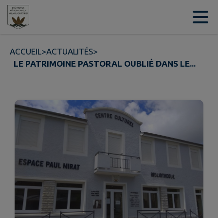
Contenu
Menu
Recherche
Pied de page
ACCUEIL
>
ACTUALITÉS
>
LE PATRIMOINE PASTORAL OUBLIÉ DANS LE...