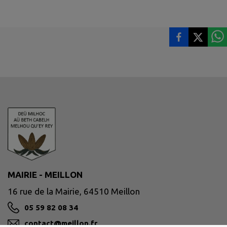
MAIRIE - MEILLON
16 rue de la Mairie, 64510 Meillon
05 59 82 08 34
contact@meillon.fr