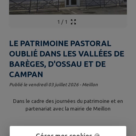
1
/
1
LE PATRIMOINE PASTORAL
OUBLIÉ DANS LES VALLÉES DE
BARÈGES, D'OSSAU ET DE
CAMPAN
Publié le vendredi 03 juillet 2026 - Meillon
Dans le cadre des journées du patrimoine et en
partenariat avec la mairie de Meillon
Le patrimoine pastoral oublié dans les vallées
Gérer mes cookies 🍪