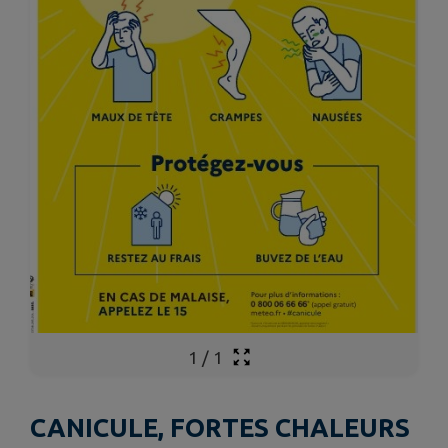
1
/
1
CANICULE, FORTES CHALEURS