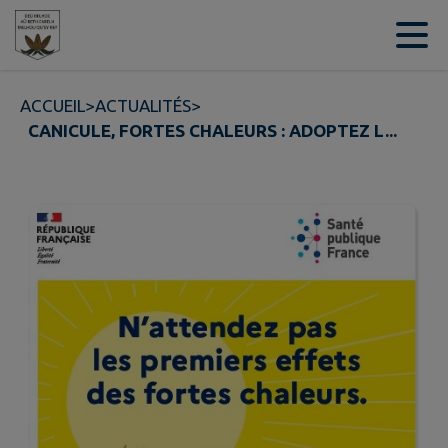
Contenu
Menu
Recherche
Pied de page
ACCUEIL
>
ACTUALITÉS
>
CANICULE, FORTES CHALEURS : ADOPTEZ L...