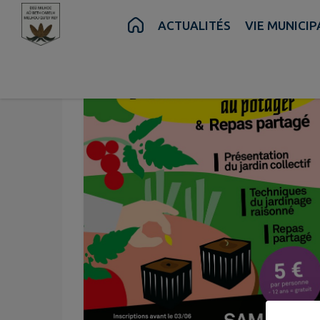
Contenu
Menu
Recherche
Pied de page
ACTUALITÉS
VIE MUNICIP